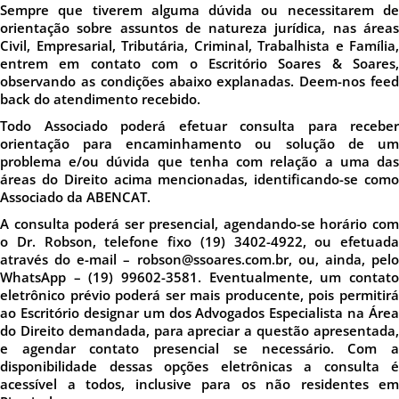
Sempre que tiverem alguma dúvida ou necessitarem de
orientação sobre assuntos de natureza jurídica, nas áreas
Civil, Empresarial, Tributária, Criminal, Trabalhista e Família,
entrem em contato com o Escritório Soares & Soares,
observando as condições abaixo explanadas. Deem-nos feed
back do atendimento recebido.
Todo Associado poderá efetuar consulta para receber
orientação para encaminhamento ou solução de um
problema e/ou dúvida que tenha com relação a uma das
áreas do Direito acima mencionadas, identificando-se como
Associado da ABENCAT.
A consulta poderá ser presencial, agendando-se horário com
o Dr. Robson, telefone fixo (19) 3402-4922, ou efetuada
através do e-mail – robson@ssoares.com.br, ou, ainda, pelo
WhatsApp – (19) 99602-3581. Eventualmente, um contato
eletrônico prévio poderá ser mais producente, pois permitirá
ao Escritório designar um dos Advogados Especialista na Área
do Direito demandada, para apreciar a questão apresentada,
e agendar contato presencial se necessário. Com a
disponibilidade dessas opções eletrônicas a consulta é
acessível a todos, inclusive para os não residentes em