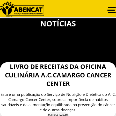
NOTÍCIAS
LIVRO DE RECEITAS DA OFICINA
CULINÁRIA A.C.CAMARGO CANCER
CENTER
Esta é uma publicação do Serviço de Nutrição e Dietética do A. C.
Camargo Cancer Center, sobre a importância de hábitos
saudáveis e da alimentação equilibrada na prevenção do câncer
e de outras doenças.
SAIBA MAIS