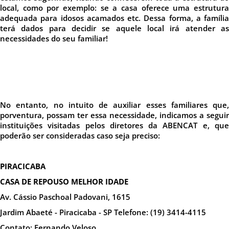
local, como por exemplo: se a casa oferece uma estrutura
adequada para idosos acamados etc. Dessa forma, a família
terá dados para decidir se aquele local irá atender as
necessidades do seu familiar!
No entanto, no intuito de auxiliar esses familiares que,
porventura, possam ter essa necessidade, indicamos a seguir
instituições visitadas pelos diretores da ABENCAT e, que
poderão ser consideradas caso seja preciso:
PIRACICABA
CASA DE REPOUSO MELHOR IDADE
Av. Cássio Paschoal Padovani, 1615
Jardim Abaeté - Piracicaba - SP Telefone: (19) 3414-4115
Contato: Fernando Veloso